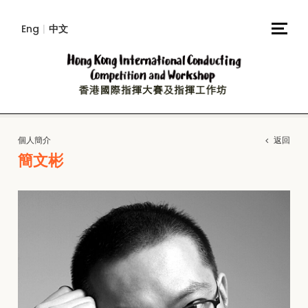
Eng
|
中文
個人簡介
返回
簡文彬