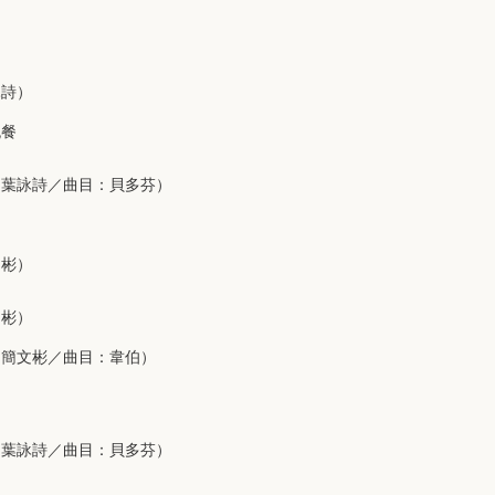
詠詩）
晚餐
：葉詠詩／曲目：貝多芬）
文彬）
文彬）
：簡文彬／曲目：韋伯）
：葉詠詩／曲目：貝多芬）