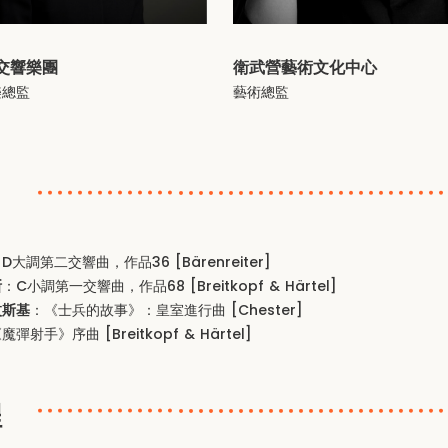
交響樂團
衛武營藝術文化中心
樂總監
藝術總監
目
D大調第二交響曲，作品36 [Bärenreiter]
斯
：C小調第一交響曲，作品68 [Breitkopf & Härtel]
汶斯基
：《士兵的故事》：皇室進行曲 [Chester]
魔彈射手》序曲 [Breitkopf & Härtel]
程