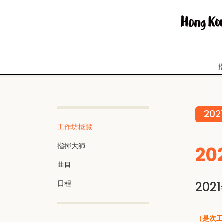
202
工作坊概覽
指揮大師
2
曲目
日程
202
（是次