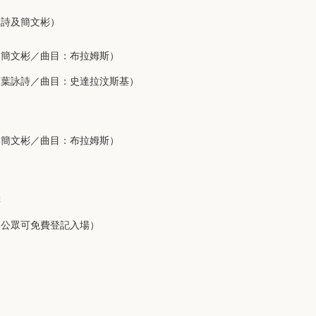
詠詩及簡文彬）
：簡文彬／曲目：布拉姆斯）
：葉詠詩／曲目：史達拉汶斯基）
：簡文彬／曲目：布拉姆斯）
排
（公眾可免費登記入場）