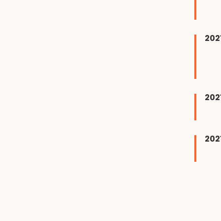
202
202
20