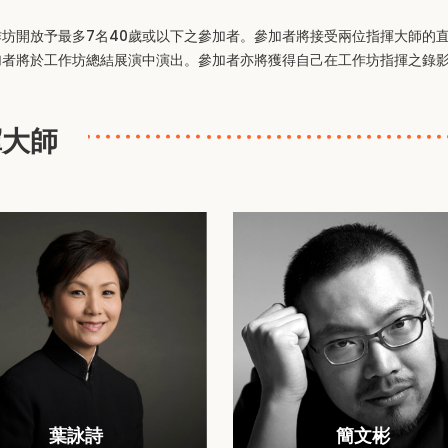
坊開放予最多7名40歲或以下之參加者。參加者將接受兩位指揮大師的直
加者將於工作坊總結展演中演出。參加者亦將獲得自己在工作坊指揮之錄
揮大師
葉詠詩
簡文彬