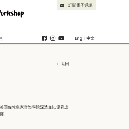
訂閱電子通訊
Eng
|
中文
們
返回
英國倫敦皇家音樂學院深造並以優異成
揮