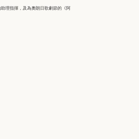
的助理指揮，及為奧朗日歌劇節的《阿