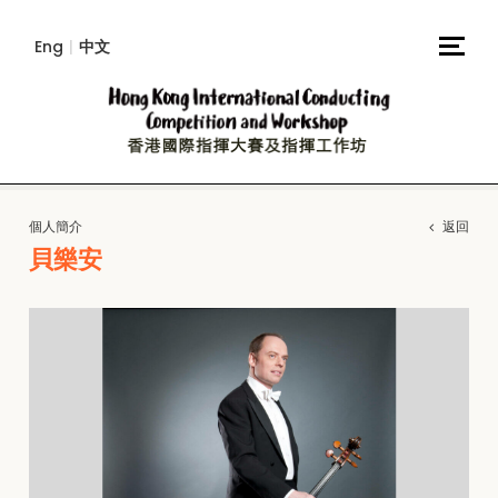
Eng
|
中文
個人簡介
返回
貝樂安